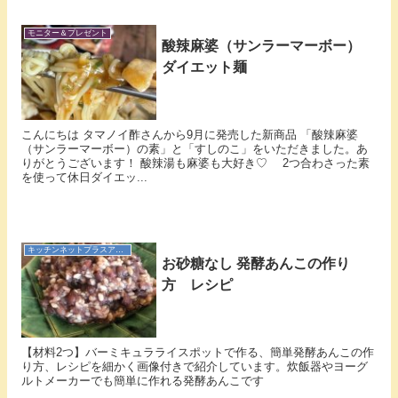
モニター＆プレゼント
酸辣麻婆（サンラーマーボー）
ダイエット麺
こんにちは タマノイ酢さんから9月に発売した新商品 「酸辣麻婆
（サンラーマーボー）の素」と「すしのこ」をいただきました。あ
りがとうございます！ 酸辣湯も麻婆も大好き♡ 2つ合わさった素
を使って休日ダイエッ...
キッチンネットプラスアンバサダー
お砂糖なし 発酵あんこの作り
方 レシピ
【材料2つ】バーミキュラライスポットで作る、簡単発酵あんこの作
り方、レシピを細かく画像付きで紹介しています。炊飯器やヨーグ
ルトメーカーでも簡単に作れる発酵あんこです