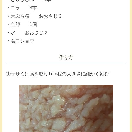
・ニラ 3本
・天ぷら粉 おおさじ３
・全卵 1個
・水 おおさじ２
・塩コショウ
作り方
①ササミは筋を取り1cm程の大きさに細かく刻む