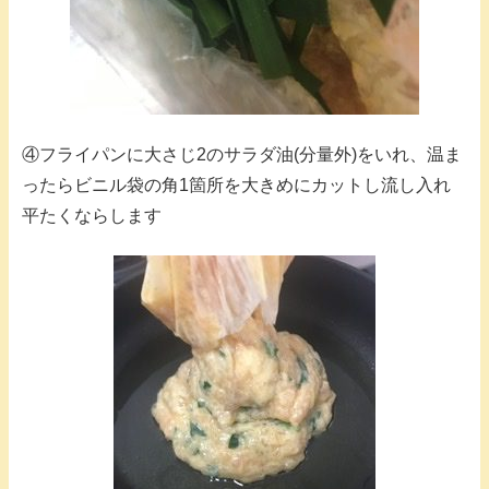
④フライパンに大さじ2のサラダ油(分量外)をいれ、温ま
ったらビニル袋の角1箇所を大きめにカットし流し入れ
平たくならします