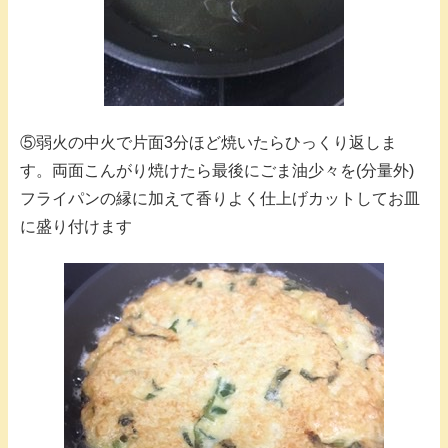
⑤弱火の中火で片面3分ほど焼いたらひっくり返しま
す。両面こんがり焼けたら最後にごま油少々を(分量外)
フライパンの縁に加えて香りよく仕上げカットしてお皿
に盛り付けます