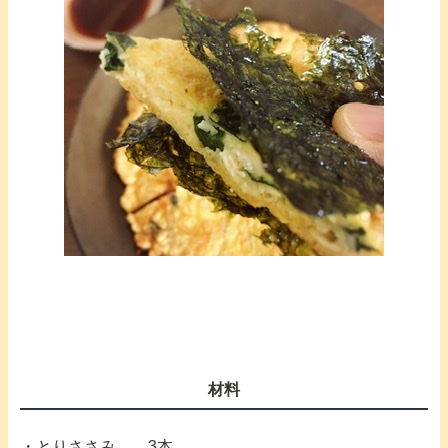
材料
・とりささみ 3本