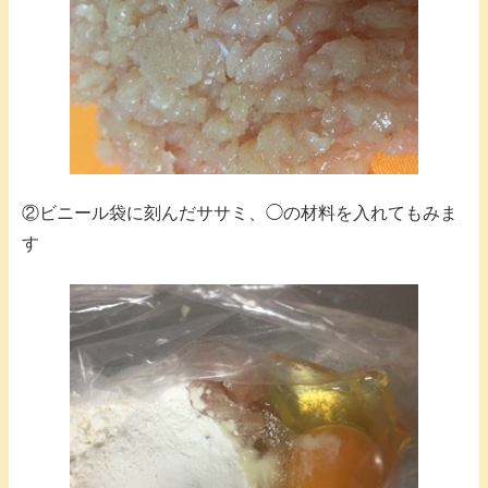
②ビニール袋に刻んだササミ、◯の材料を入れてもみま
す