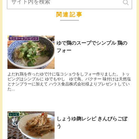
関連記事
モニター＆プレゼント
ゆで鶏のスープでシンプル 鶏の
フォー
よだれ鶏を作ったゆで汁に塩コショウをしフォー作りました。 トッ
ピングはシンプルに ゆでもやし ゆで鳥、パクチー 味付けは天然塩
とナンプラーに加えて ハウス食品株式会社様よりプレゼントしてい
た...
レシピ
しょうゆ麹レシピ きんぴらごぼ
う