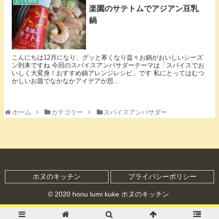
おうち時間
楽園のサテトムでアジアン豆乳
鍋
こんにちは12月になり、グッと寒くなり益々お鍋がおいしいシーズ
ン到来ですね 今回のスパイスアンバサダーテーマは「スパイスでお
いしく大変身！おすすめ鍋アレンジレシピ」です 私にとってはむつ
かしいお題でなかなかアイデアが思...
ホーム
カテゴリー
スパイスアンバサダー
ホヌのキッチン
プライバシーポリシー
© 2020 honu lumi kuke ホヌのキッチン.