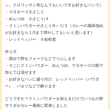
ン、クロワッサン等なんでもいいですお好きなパンで）
・マヨネーズ大さじ１
・めんつゆ 小さじ１/４
・クミンパウダー小さじ１/4～１/３（カレーの風味強め
がお好きなら１/3まで増やしてもいいと思います）
・レッドペッパー ６粒程度
作り方
・固ゆで卵をフォークなどでつぶします
・そこにクミンパウダー、めんつゆ、マヨネーズの順で
加えては混ぜます
・お好きなパンに盛り付け、レッドペッパー（パウダ
ー）、パセリなどで飾ります
どうですか？クミンパウダーを加えるだけでいつもの卵
サラダがカレー風味に変身しました