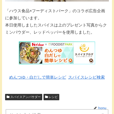
「ハウス食品×フーディストパーク」のコラボ広告企画
に参加しています。
本日使用しましたスパイスは上のプレゼント写真からク
ミンパウダー、レッドペッパーを使用しました。
めんつゆ・白だしで簡単レシピ
スパイスレシピ検索
スパイスアンバサダー
レシピ
honu