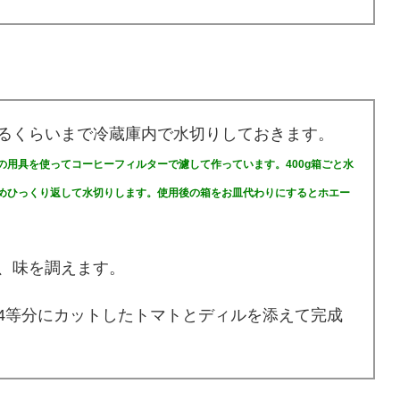
るくらいまで冷蔵庫内で水切りしておきます。
用具を使ってコーヒーフィルターで濾して作っています。400g箱ごと水
めひっくり返して水切りします。使用後の箱をお皿代わりにするとホエー
、味を調えます。
4等分にカットしたトマトとディルを添えて完成