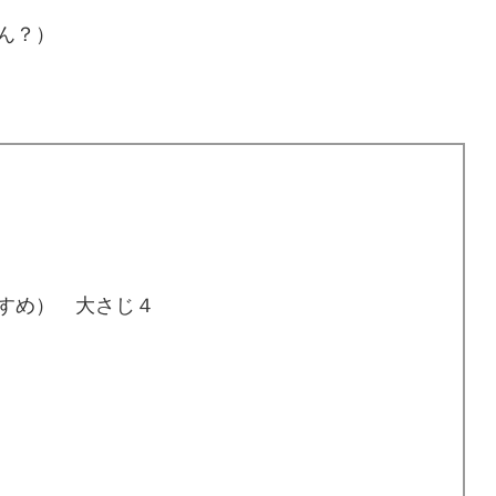
ん？）
すめ） 大さじ４