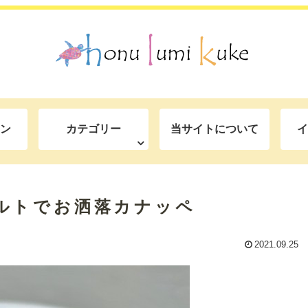
ン
カテゴリー
当サイトについて
イ
ルトでお洒落カナッペ
2021.09.25