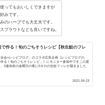
使ってもおいしくできますが
好みです。
みのハーブでも大丈夫です。
スプラウトなども良いですね。
鮭で作る！旬のごちそうレシピ【秋生鮭のフレ
連合会×レシピブログ」のコラボ広告企画《レシピブログの
で作る！旬のごちそうレシピ」》にモニター参加中ですこの度
、3連休前の金曜日の夜に5キロの生鮭フィレが届きました
2021.09.23