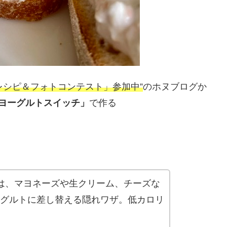
1レシピ＆フォトコンテスト」参加中”
のホヌブログか
ヨーグルトスイッチ」
で作る
は、マヨネーズや生クリーム、チーズな
グルトに差し替える隠れワザ。低カロリ