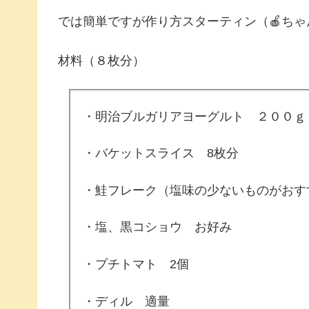
では簡単ですが作り方スターティン（🍎ちゃ
材料（８枚分）
・明治ブルガリアヨーグルト ２００ｇ
・バケットスライス 8枚分
・鮭フレーク（塩味の少ないものがおす
・塩、黒コショウ お好み
・プチトマト 2個
・ディル 適量