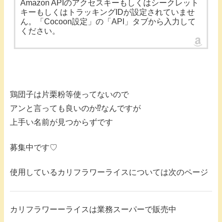
Amazon APIのアクセスキーもしくはシークレット
キーもしくはトラッキングIDが設定されていませ
ん。「Cocoon設定」の「API」タブから入力して
ください。
鶏団子は片栗粉等使ってないので
アンと言っても良いのか⁉️なんですが
上手い名前が見つからずです
募集中です♡
使用しているカリフラワーライスについては次のページ
カリフラワーーライスは業務スーパーで販売中