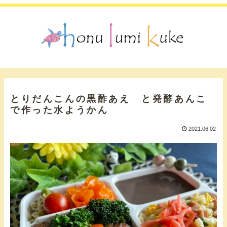
とりだんこんの黒酢あえ と発酵あんこ
で作った水ようかん
2021.06.02