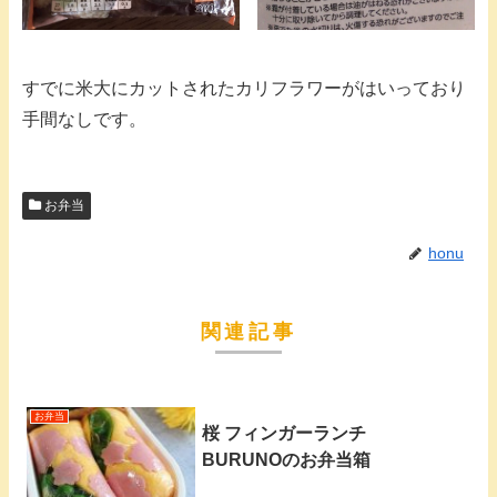
すでに米大にカットされたカリフラワーがはいっており
手間なしです。
お弁当
honu
関連記事
お弁当
桜 フィンガーランチ
BURUNOのお弁当箱