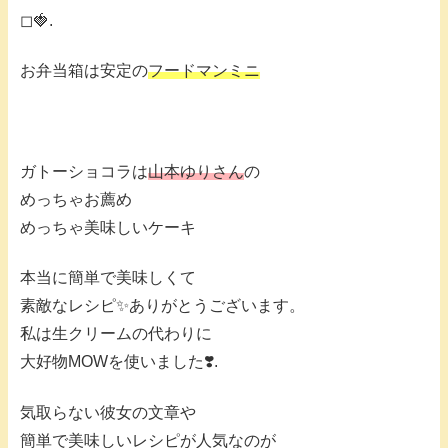
◻︎🍓.
お弁当箱は安定の
フードマンミニ
ガトーショコラは
山本ゆりさん
の
めっちゃお薦め
めっちゃ美味しいケーキ
本当に簡単で美味しくて
素敵なレシピ✨ありがとうございます。
私は生クリームの代わりに
大好物MOWを使いました❣️.
気取らない彼女の文章や
簡単で美味しいレシピが人気なのが