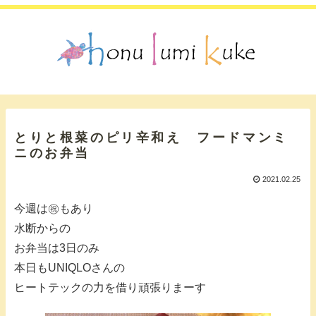
とりと根菜のピリ辛和え フードマンミ
ニのお弁当
2021.02.25
今週は㊗️もあり
水断からの
お弁当は3日のみ
本日もUNIQLOさんの
ヒートテックの力を借り頑張りまーす