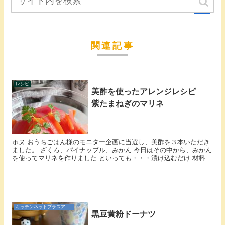
honu
関連記事
レシピ
美酢を使ったアレンジレシピ
紫たまねぎのマリネ
ホヌ おうちごはん様のモニター企画に当選し、美酢を３本いただき
ました。 ざくろ、パイナップル、みかん 今日はその中から、みかん
を使ってマリネを作りました といっても・・・漬け込むだけ 材料
...
キッチンネットプラスアンバサダー
黒豆黄粉ドーナツ