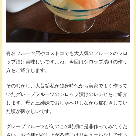
有名フルーツ店やコストコでも大人気のフルーツのシロ
ップ漬け美味しいですよね。今回はシロップ漬けの作り
方をご紹介します。
そのむかし、大昔🤣私が独身時代から実家でよく作って
いたグレープフルーツのシロップ漬けのレシピをご紹介
します。母と三姉妹でおしゃべりしながら皮むきしてい
た頃が懐かしいです。
グレープフルーツが旬のこの時期に是非作ってみてくだ
さい。お子様が召し上がる時にはリキュールなしで作っ