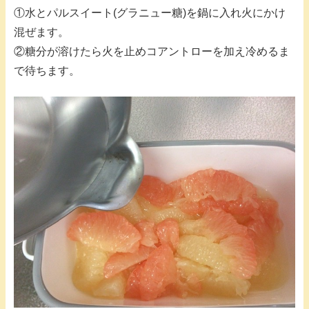
①水とパルスイート(グラニュー糖)を鍋に入れ火にかけ
混ぜます。
②糖分が溶けたら火を止めコアントローを加え冷めるま
で待ちます。