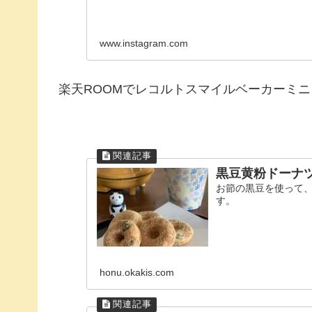
www.instagram.com
楽天ROOMでレコルトスマイルベーカーミ
黒豆黄粉ドーナ
お節の黒豆を使って
す。
honu.okakis.com