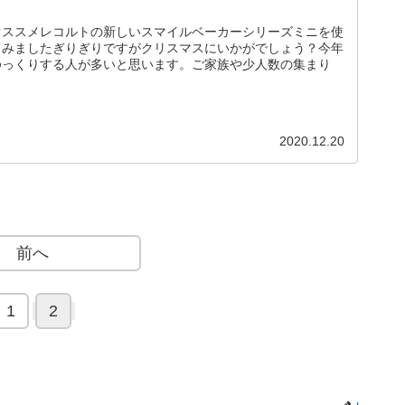
オススメレコルトの新しいスマイルベーカーシリーズミニを使
てみましたぎりぎりですがクリスマスにいかがでしょう？今年
ゆっくりする人が多いと思います。ご家族や少人数の集まり
2020.12.20
前へ
1
2