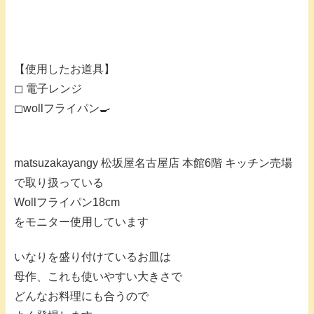
【使用したお道具】
◻︎ 電子レンジ
◻︎wollフライパン🍳
matsuzakayangy 松坂屋名古屋店 本館6階 キッチン売場
で取り扱っている
Wollフライパン18cm
をモニター使用しています
いなりを盛り付けているお皿は
母作、これも使いやすい大きさで
どんなお料理にも合うので