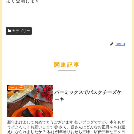
よく登場します
カテゴリー
honu
関連記事
カテゴリー
バーミックスでバスクチーズケ
ーキ
新年あけましておめでとうございます 拙いブログですが、本年もど
うぞよろしくお願いします🥺 さて、皆さんはどんなお正月を🎍お迎
えになられましたか？ 私は例年通りおせち三昧、駅伝三昧な三ヶ日