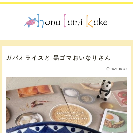
ガパオライスと 黒ゴマおいなりさん
2021.10.30