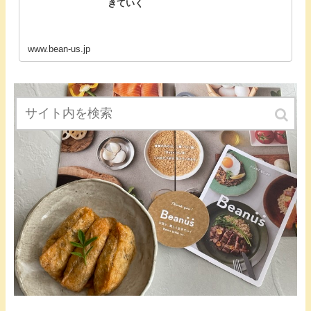
きていく
www.bean-us.jp