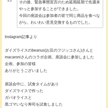
ホヌ
その後、緊急事態宣言のため延期延期で先週末
やっと参加することができました。
今回の座談会は参加者の皆で同じ商品を食べな
がら、わいわい意見交換するものでした。
Instagram記事より
ダイズライスのbeanus(お豆のフジッコさん)さんと
macaroniさんのコラボ企画、座談会に参加しました
企画、参加の皆様
ありがとうございました
座談会中に、試食タイムがあり
ダイズライスで作った
ガパオライスと
黒ゴマいなり寿司を試食しました