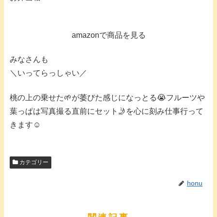
amazonで商品を見る
⁡みなさんも
＼いってらっしゃい／
桃の上の乗せた🌱が萎びた感じになっとる😭フルーツや
葉っぱは写真撮る直前にセット🤳を心に刻み仕事行って
きます☺️
カテゴリー
honu