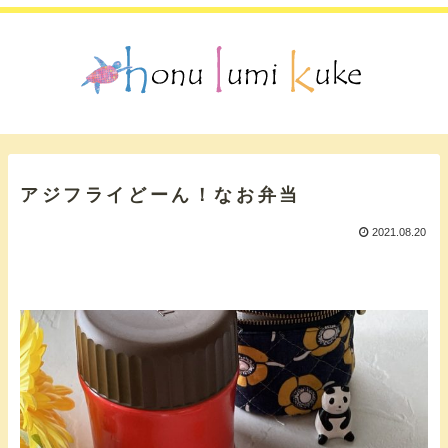
アジフライどーん！なお弁当
2021.08.20