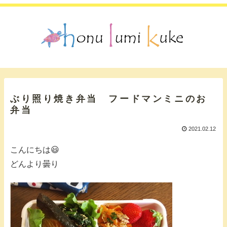
ぶり照り焼き弁当 フードマンミニのお
弁当
2021.02.12
こんにちは😃
どんより曇り